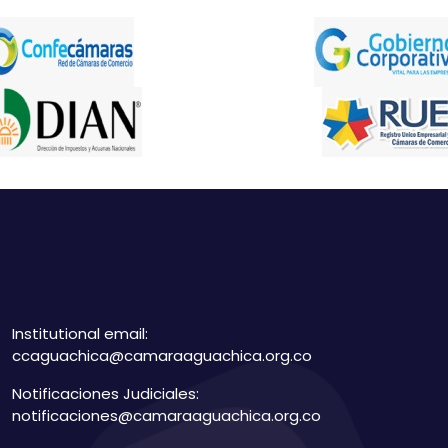
Institutional email:
ccaguachica@camaraaguachica.org.co
Notificaciones Judiciales:
notificaciones@camaraaguachica.org.co