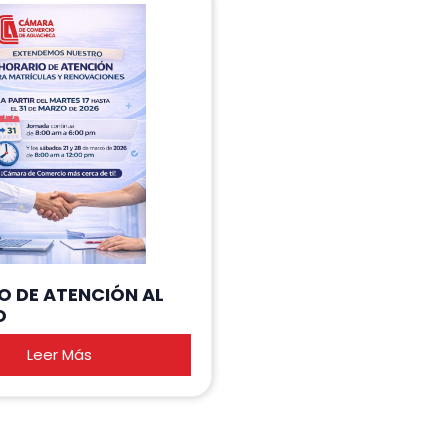
O DE ATENCIÓN AL
O
Leer Más