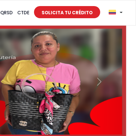
PQRSD
CTDE
SOLICITA TU CRÉDITO
Siguiente