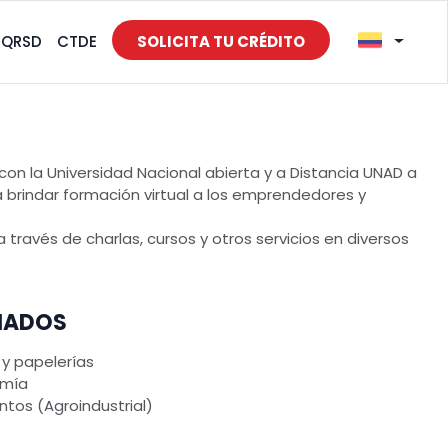
PQRSD
CTDE
SOLICITA TU CRÉDITO
con la Universidad Nacional abierta y a Distancia UNAD a
rindar formación virtual a los emprendedores y
través de charlas, cursos y otros servicios en diversos
CIADOS
y papelerías
omía
tos (Agroindustrial)