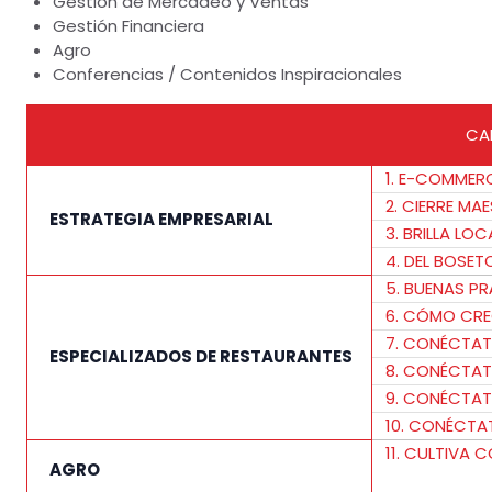
Gestión de Mercadeo y Ventas
Gestión Financiera
Agro
Conferencias / Contenidos Inspiracionales
CA
1. E-COMMER
2. CIERRE MA
ESTRATEGIA EMPRESARIAL
3. BRILLA LO
4. DEL BOSE
5. BUENAS P
6. CÓMO CRE
7. CONÉCTAT
ESPECIALIZADOS DE RESTAURANTES
8. CONÉCTAT
9. CONÉCTAT
10. CONÉCTA
11. CULTIVA
AGRO