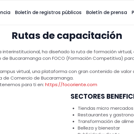
ncia
Boletín de registros públicos
Boletín de prensa
Rutas de capacitación
erinstitucional, ha diseñado la ruta de formación virtual, 
o de Bucaramanga con FOCO (Formación Competitiva) para b
ampus virtual, una plataforma con gran contenido de valor a 
mara de Comercio de Bucaramanga.
 tenemos para ti en:
https://focoriente.com
SECTORES BENEFI
Tiendas micro mercados 
Restaurantes y gastron
Transformación de alimen
Belleza y bienestar