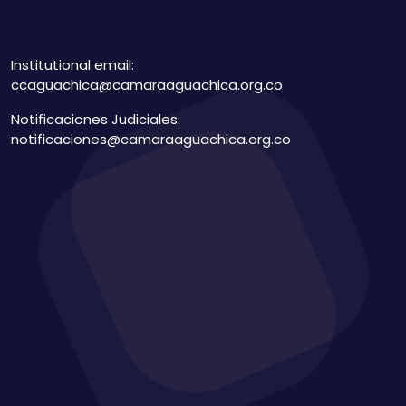
Institutional email:
ccaguachica@camaraaguachica.org.co
Notificaciones Judiciales:
notificaciones@camaraaguachica.org.co