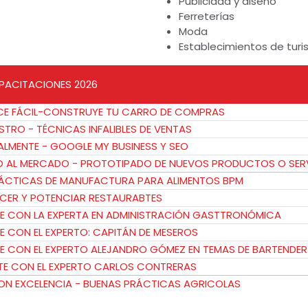
Publicidad y diseño
Ferreterías
Moda
Establecimientos de tur
PACITACIONES 2026
CE FÁCIL-CONSTRUYE TU CARRO DE COMPRAS
ESTRO - TÉCNICAS INFALIBLES DE VENTAS
CALMENTE - GOOGLE MY BUSINESS Y SEO
TO AL MERCADO - PROTOTIPADO DE NUEVOS PRODUCTOS O SER
RÁCTICAS DE MANUFACTURA PARA ALIMENTOS BPM
CER Y POTENCIAR RESTAURABTES
E CON LA EXPERTA EN ADMINISTRACIÓN GASTTRONÓMICA
E CON EL EXPERTO: CAPITÁN DE MESEROS
E CON EL EXPERTO ALEJANDRO GÓMEZ EN TEMAS DE BARTENDER
TE CON EL EXPERTO CARLOS CONTRERAS
 CON EXCELENCIA - BUENAS PRÁCTICAS AGRICOLAS