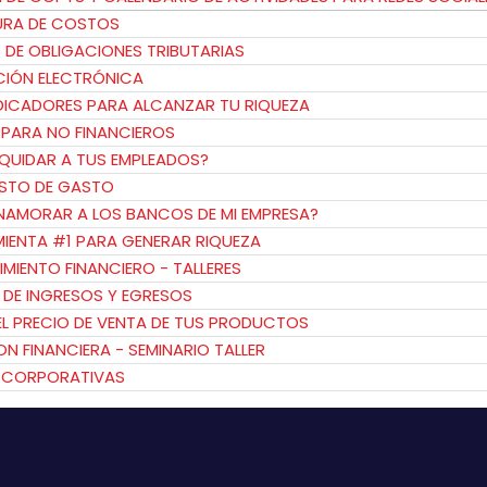
URA DE COSTOS
T DE OBLIGACIONES TRIBUTARIAS
CIÓN ELECTRÓNICA
NDICADORES PARA ALCANZAR TU RIQUEZA
 PARA NO FINANCIEROS
IQUIDAR A TUS EMPLEADOS?
ESTO DE GASTO
NAMORAR A LOS BANCOS DE MI EMPRESA?
MIENTA #1 PARA GENERAR RIQUEZA
IMIENTO FINANCIERO - TALLERES
 DE INGRESOS Y EGRESOS
 EL PRECIO DE VENTA DE TUS PRODUCTOS
ON FINANCIERA - SEMINARIO TALLER
S CORPORATIVAS