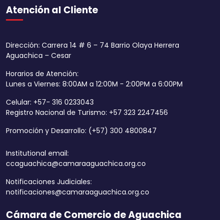
Atención al Cliente
Dirección: Carrera 14 # 6 – 74 Barrio Olaya Herrera
Aguachica – Cesar
Horarios de Atención:
Lunes a Viernes: 8:00AM a 12:00M - 2:00PM a 6:00PM
Celular: +57- 316 0233043
Registro Nacional de Turismo: +57 323 2247456
Promoción y Desarrollo: (+57) 300 4800847
Institutional email:
ccaguachica@camaraaguachica.org.co
Notificaciones Judiciales:
notificaciones@camaraaguachica.org.co
Cámara de Comercio de Aguachica
Aumentar tamaño 