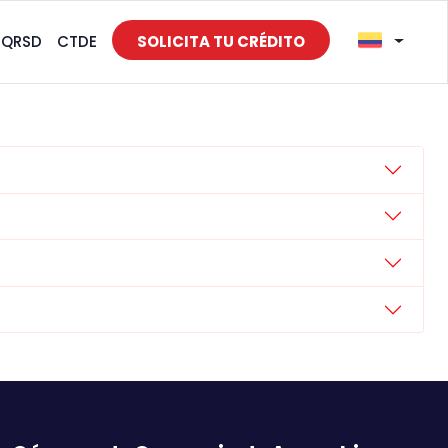
PQRSD
CTDE
SOLICITA TU CRÉDITO