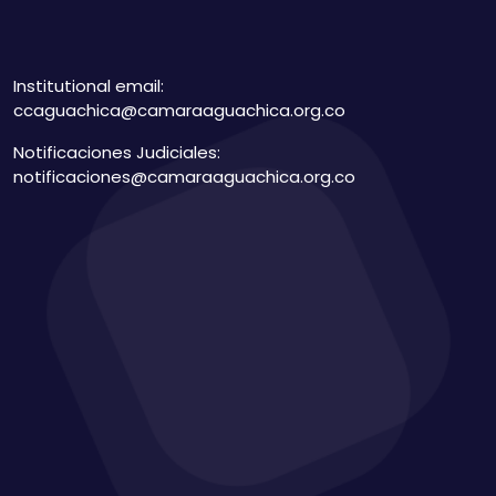
Institutional email:
ccaguachica@camaraaguachica.org.co
Notificaciones Judiciales:
notificaciones@camaraaguachica.org.co