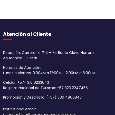
Atención al Cliente
Dirección: Carrera 14 # 6 – 74 Barrio Olaya Herrera
Aguachica – Cesar
Horarios de Atención:
Lunes a Viernes: 8:00AM a 12:00M - 2:00PM a 6:00PM
Celular: +57- 316 0233043
Registro Nacional de Turismo: +57 323 2247456
Promoción y Desarrollo: (+57) 300 4800847
Institutional email:
ccaguachica@camaraaguachica.org.co