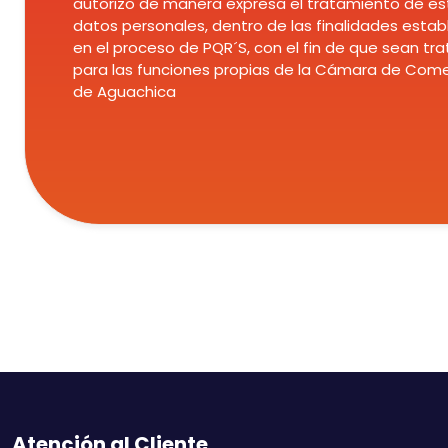
autorizo de manera expresa el tratamiento de es
datos personales, dentro de las finalidades estab
en el proceso de PQR´S, con el fin de que sean tr
para las funciones propias de la Cámara de Come
de Aguachica
Atención al Cliente