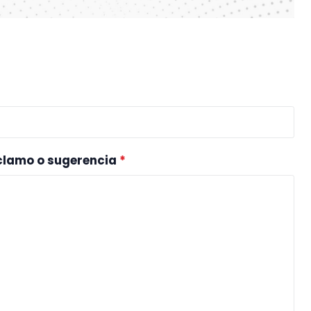
reclamo o sugerencia
*