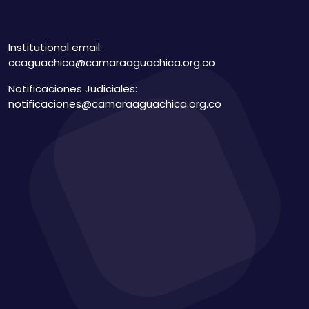
Institutional email:
ccaguachica@camaraaguachica.org.co
Notificaciones Judiciales:
notificaciones@camaraaguachica.org.co