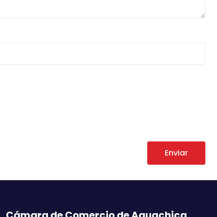
Enviar
Cámara de Comercio de Aguachica