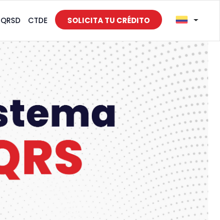
PQRSD
CTDE
SOLICITA TU CRÉDITO