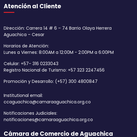
Atención al Cliente
Dirección: Carrera 14 # 6 – 74 Barrio Olaya Herrera
Aguachica – Cesar
Horarios de Atención:
Lunes a Viernes: 8:00AM a 12:00M - 2:00PM a 6:00PM
Celular: +57- 316 0233043
Registro Nacional de Turismo: +57 323 2247456
Promoción y Desarrollo: (+57) 300 4800847
Institutional email:
ccaguachica@camaraaguachica.org.co
Notificaciones Judiciales:
notificaciones@camaraaguachica.org.co
Cámara de Comercio de Aguachica
Aumentar tamaño 