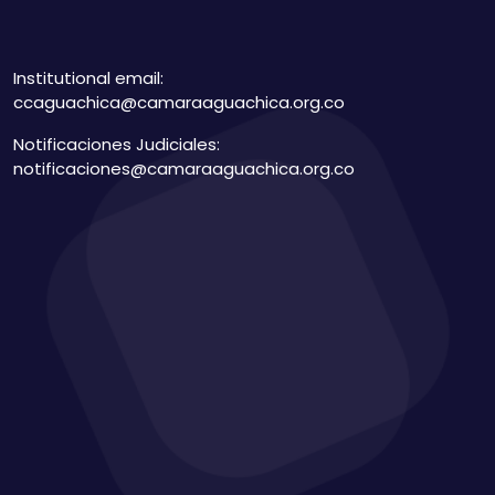
Institutional email:
ccaguachica@camaraaguachica.org.co
Notificaciones Judiciales:
notificaciones@camaraaguachica.org.co