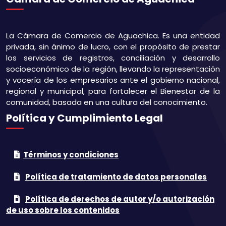
La Cámara de Comercio de Aguachica. Es una entidad
privada, sin ánimo de lucro, con el propósito de prestar
los servicios de registros, conciliación y desarrollo
socioeconómico de la región, llevando la representación
y vocería de los empresarios ante el gobierno nacional,
regional y municipal, para fortalecer el Bienestar de la
comunidad, basada en una cultura del conocimiento.
Política y Cumplimiento Legal
Términos y condiciones
Política de tratamiento de datos personales
Política de derechos de autor y/o autorización
de uso sobre los contenidos