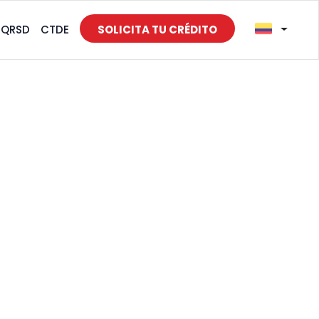
PQRSD
CTDE
SOLICITA TU CRÉDITO