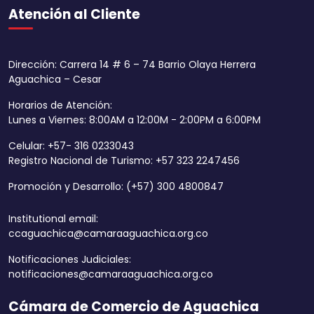
Atención al Cliente
Dirección: Carrera 14 # 6 – 74 Barrio Olaya Herrera
Aguachica – Cesar
Horarios de Atención:
Lunes a Viernes: 8:00AM a 12:00M - 2:00PM a 6:00PM
Celular: +57- 316 0233043
Registro Nacional de Turismo: +57 323 2247456
Promoción y Desarrollo: (+57) 300 4800847
Institutional email:
ccaguachica@camaraaguachica.org.co
Notificaciones Judiciales:
notificaciones@camaraaguachica.org.co
Cámara de Comercio de Aguachica
Aumentar tamaño 