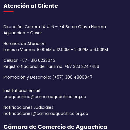
Atención al Cliente
Dirección: Carrera 14 # 6 – 74 Barrio Olaya Herrera
Aguachica – Cesar
Horarios de Atención:
Lunes a Viernes: 8:00AM a 12:00M - 2:00PM a 6:00PM
Celular: +57- 316 0233043
Registro Nacional de Turismo: +57 323 2247456
Promoción y Desarrollo: (+57) 300 4800847
Institutional email:
ccaguachica@camaraaguachica.org.co
Notificaciones Judiciales:
notificaciones@camaraaguachica.org.co
Cámara de Comercio de Aguachica
Aumentar tamaño 