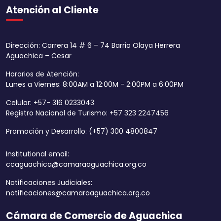
Atención al Cliente
Dirección: Carrera 14 # 6 – 74 Barrio Olaya Herrera
Aguachica – Cesar
Horarios de Atención:
Lunes a Viernes: 8:00AM a 12:00M - 2:00PM a 6:00PM
Celular: +57- 316 0233043
Registro Nacional de Turismo: +57 323 2247456
Promoción y Desarrollo: (+57) 300 4800847
Institutional email:
ccaguachica@camaraaguachica.org.co
Notificaciones Judiciales:
notificaciones@camaraaguachica.org.co
Cámara de Comercio de Aguachica
Aumentar tamaño 