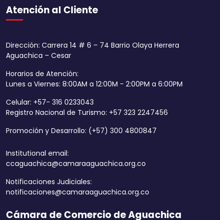
Atención al Cliente
Dirección: Carrera 14 # 6 – 74 Barrio Olaya Herrera
Aguachica – Cesar
Horarios de Atención:
Lunes a Viernes: 8:00AM a 12:00M - 2:00PM a 6:00PM
Celular: +57- 316 0233043
Registro Nacional de Turismo: +57 323 2247456
Promoción y Desarrollo: (+57) 300 4800847
Institutional email:
ccaguachica@camaraaguachica.org.co
Notificaciones Judiciales:
notificaciones@camaraaguachica.org.co
Cámara de Comercio de Aguachica
Aumentar tamaño 