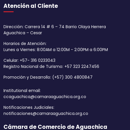
Atención al Cliente
Dirección: Carrera 14 # 6 – 74 Barrio Olaya Herrera
Aguachica – Cesar
Horarios de Atención:
Lunes a Viernes: 8:00AM a 12:00M - 2:00PM a 6:00PM
Celular: +57- 316 0233043
Registro Nacional de Turismo: +57 323 2247456
Promoción y Desarrollo: (+57) 300 4800847
Institutional email:
ccaguachica@camaraaguachica.org.co
Notificaciones Judiciales:
notificaciones@camaraaguachica.org.co
Cámara de Comercio de Aguachica
Aumentar tamaño 