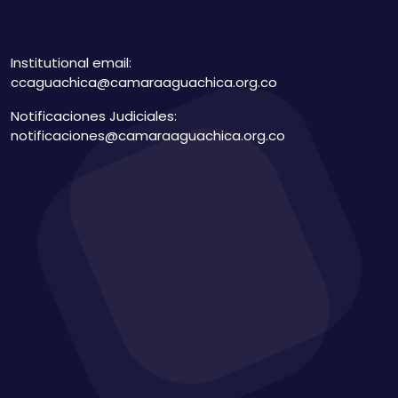
Institutional email:
ccaguachica@camaraaguachica.org.co
Notificaciones Judiciales:
notificaciones@camaraaguachica.org.co