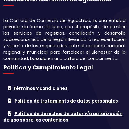
La Cámara de Comercio de Aguachica. Es una entidad
privada, sin ánimo de lucro, con el propósito de prestar
los servicios de registros, conciliación y desarrollo
socioeconómico de la región, llevando la representación
y vocería de los empresarios ante el gobierno nacional,
regional y municipal, para fortalecer el Bienestar de la
comunidad, basada en una cultura del conocimiento.
Política y Cumplimiento Legal
Términos y condiciones
Política de tratamiento de datos personales
Política de derechos de autor y/o autorización
de uso sobre los contenidos