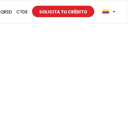
PQRSD
CTDE
SOLICITA TU CRÉDITO