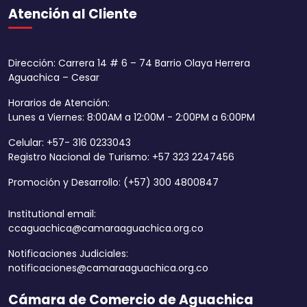
Atención al Cliente
Dirección: Carrera 14 # 6 – 74 Barrio Olaya Herrera
Aguachica – Cesar
Horarios de Atención:
Lunes a Viernes: 8:00AM a 12:00M - 2:00PM a 6:00PM
Celular: +57- 316 0233043
Registro Nacional de Turismo: +57 323 2247456
Promoción y Desarrollo: (+57) 300 4800847
Institutional email:
ccaguachica@camaraaguachica.org.co
Notificaciones Judiciales:
notificaciones@camaraaguachica.org.co
Cámara de Comercio de Aguachica
Aumentar tamaño 