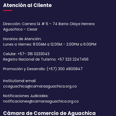
Atención al Cliente
Dirección: Carrera 14 # 6 – 74 Barrio Olaya Herrera
Aguachica – Cesar
Horarios de Atención:
Lunes a Viernes: 8:00AM a 12:00M - 2:00PM a 6:00PM
Celular: +57- 316 0233043
Registro Nacional de Turismo: +57 323 2247456
Promoción y Desarrollo: (+57) 300 4800847
Institutional email:
ccaguachica@camaraaguachica.org.co
Notificaciones Judiciales:
notificaciones@camaraaguachica.org.co
Cámara de Comercio de Aguachica
Aumentar tamaño 