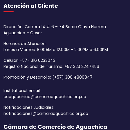
Atención al Cliente
Dirección: Carrera 14 # 6 – 74 Barrio Olaya Herrera
Aguachica – Cesar
Horarios de Atención:
Lunes a Viernes: 8:00AM a 12:00M - 2:00PM a 6:00PM
Celular: +57- 316 0233043
Registro Nacional de Turismo: +57 323 2247456
Promoción y Desarrollo: (+57) 300 4800847
Institutional email:
ccaguachica@camaraaguachica.org.co
Notificaciones Judiciales:
notificaciones@camaraaguachica.org.co
Cámara de Comercio de Aguachica
Aumentar tamaño 