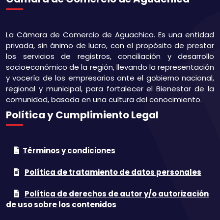
La Cámara de Comercio de Aguachica. Es una entidad
privada, sin ánimo de lucro, con el propósito de prestar
los servicios de registros, conciliación y desarrollo
socioeconómico de la región, llevando la representación
y vocería de los empresarios ante el gobierno nacional,
regional y municipal, para fortalecer el Bienestar de la
comunidad, basada en una cultura del conocimiento.
Política y Cumplimiento Legal
Términos y condiciones
Política de tratamiento de datos personales
Política de derechos de autor y/o autorización
de uso sobre los contenidos