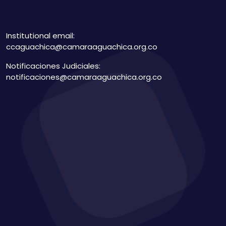
Institutional email:
ccaguachica@camaraaguachica.org.co
Notificaciones Judiciales:
notificaciones@camaraaguachica.org.co