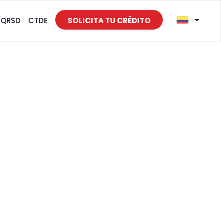
PQRSD
CTDE
SOLICITA TU CRÉDITO