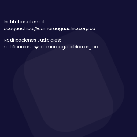
Institutional email:
ccaguachica@camaraaguachica.org.co
Notificaciones Judiciales:
notificaciones@camaraaguachica.org.co