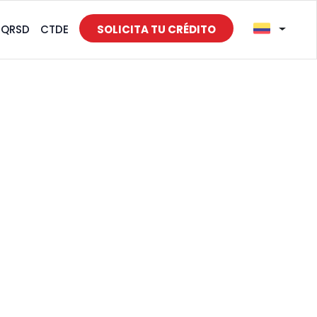
PQRSD
CTDE
SOLICITA TU CRÉDITO