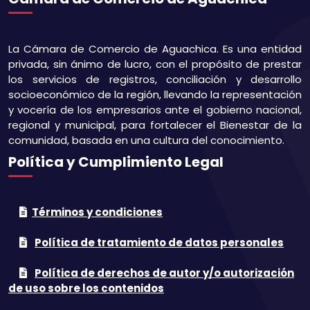
La Cámara de Comercio de Aguachica. Es una entidad
privada, sin ánimo de lucro, con el propósito de prestar
los servicios de registros, conciliación y desarrollo
socioeconómico de la región, llevando la representación
y vocería de los empresarios ante el gobierno nacional,
regional y municipal, para fortalecer el Bienestar de la
comunidad, basada en una cultura del conocimiento.
Política y Cumplimiento Legal
Términos y condiciones
Política de tratamiento de datos personales
Política de derechos de autor y/o autorización
de uso sobre los contenidos