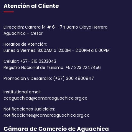
Atención al Cliente
Dirección: Carrera 14 # 6 – 74 Barrio Olaya Herrera
Aguachica – Cesar
Horarios de Atención:
Lunes a Viernes: 8:00AM a 12:00M - 2:00PM a 6:00PM
Celular: +57- 316 0233043
Registro Nacional de Turismo: +57 323 2247456
Promoción y Desarrollo: (+57) 300 4800847
Institutional email:
ccaguachica@camaraaguachica.org.co
Notificaciones Judiciales:
notificaciones@camaraaguachica.org.co
Cámara de Comercio de Aguachica
Aumentar tamaño 