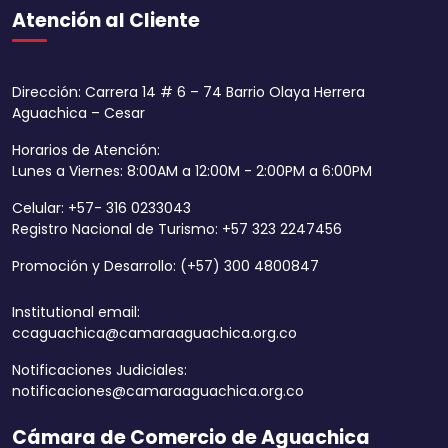
Atención al Cliente
Dirección: Carrera 14 # 6 – 74 Barrio Olaya Herrera
Aguachica – Cesar
Horarios de Atención:
Lunes a Viernes: 8:00AM a 12:00M - 2:00PM a 6:00PM
Celular: +57- 316 0233043
Registro Nacional de Turismo: +57 323 2247456
Promoción y Desarrollo: (+57) 300 4800847
Institutional email:
ccaguachica@camaraaguachica.org.co
Notificaciones Judiciales:
notificaciones@camaraaguachica.org.co
Cámara de Comercio de Aguachica
Aumentar tamaño 