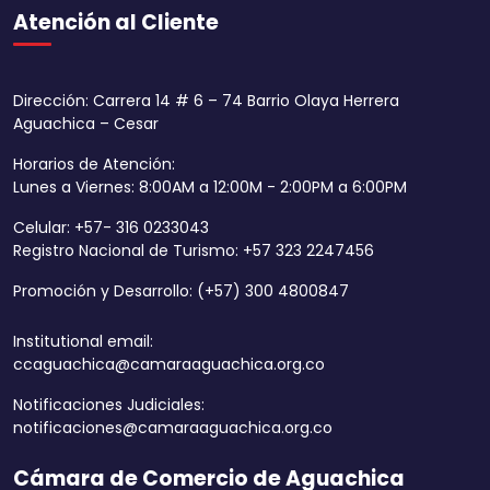
Atención al Cliente
Dirección: Carrera 14 # 6 – 74 Barrio Olaya Herrera
Aguachica – Cesar
Horarios de Atención:
Lunes a Viernes: 8:00AM a 12:00M - 2:00PM a 6:00PM
Celular: +57- 316 0233043
Registro Nacional de Turismo: +57 323 2247456
Promoción y Desarrollo: (+57) 300 4800847
Institutional email:
ccaguachica@camaraaguachica.org.co
Notificaciones Judiciales:
notificaciones@camaraaguachica.org.co
Cámara de Comercio de Aguachica
Aumentar tamaño 