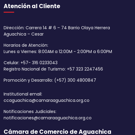
Atención al Cliente
Dirección: Carrera 14 # 6 – 74 Barrio Olaya Herrera
Aguachica – Cesar
Horarios de Atención:
Lunes a Viernes: 8:00AM a 12:00M - 2:00PM a 6:00PM
Celular: +57- 316 0233043
Registro Nacional de Turismo: +57 323 2247456
Promoción y Desarrollo: (+57) 300 4800847
Institutional email:
ccaguachica@camaraaguachica.org.co
Notificaciones Judiciales:
notificaciones@camaraaguachica.org.co
Cámara de Comercio de Aguachica
Aumentar tamaño 